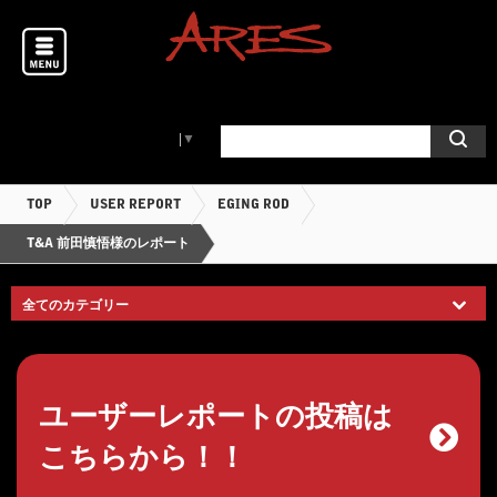
Select Language
▼
TOP
USER REPORT
EGING ROD
T&A 前田慎悟様のレポート
ユーザーレポートの投稿は
こちらから！！