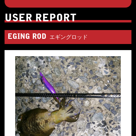
USER REPORT
EGING ROD
エギングロッド