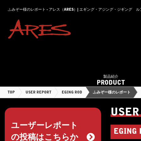
ふみぞー様のレポート - アレス（ARES）| エギング・アジング・ジギング 
製品紹介
PRODUCT
TOP
USER REPORT
EGING ROD
ふみぞー様のレポート
USER
ユーザーレポート
EGING 
の投稿はこちらか