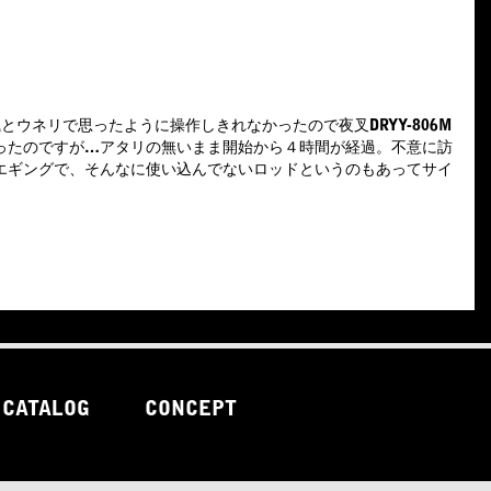
とウネリで思ったように操作しきれなかったので夜叉DRYY-806M
ったのですが…アタリの無いまま開始から４時間が経過。不意に訪
エギングで、そんなに使い込んでないロッドというのもあってサイ
CATALOG
CONCEPT