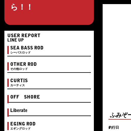
ら！！
USER REPORT
LINE UP
SEA BASS ROD
シーバスロッド
OTHER ROD
その他ロッド
CURTIS
カーティス
OFF SHORE
Liberate
ふみぞ
EGING ROD
釣行日
エギングロッド