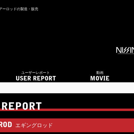
ルアーロッドの製造・販売
ユーザーレポート
動画
USER REPORT
MOVIE
 REPORT
ROD
エギングロッド