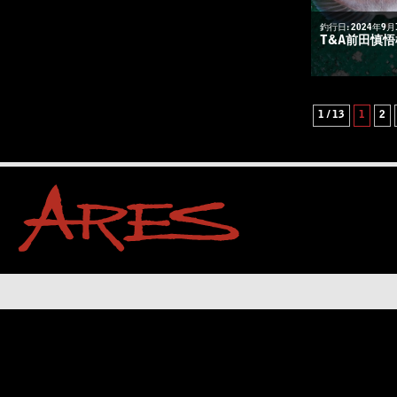
釣行日: 2024年9月
T&A前田慎
1 / 13
1
2