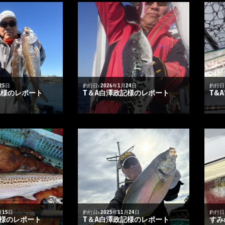
25日
釣行日: 2026年1月24日
釣行日:
記様のレポート
T＆A白澤政記様のレポート
T&
月15日
釣行日: 2025年11月24日
釣行日:
悟様のレポート
T＆A白澤政記様のレポート
すみ