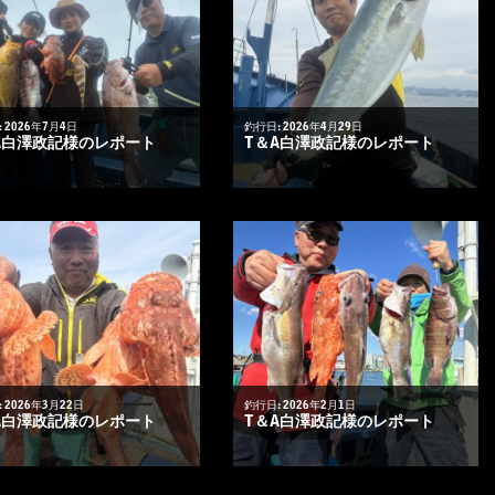
 2026年7月4日
釣行日: 2026年4月29日
A白澤政記様のレポート
T＆A白澤政記様のレポート
 2026年3月22日
釣行日: 2026年2月1日
A白澤政記様のレポート
T＆A白澤政記様のレポート