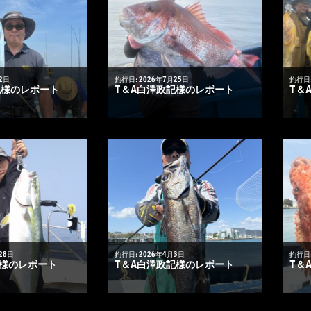
2日
釣行日: 2026年7月25日
釣行日:
記様のレポート
T＆A白澤政記様のレポート
T＆
28日
釣行日: 2026年4月3日
釣行日:
悟様のレポート
T＆A白澤政記様のレポート
T＆