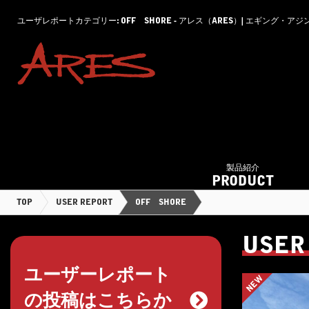
ユーザレポートカテゴリー: OFF SHORE - アレス（ARES）| エギング
製品紹介
PRODUCT
TOP
USER REPORT
OFF SHORE
USER
ユーザーレポート
NEW
の投稿はこちらか