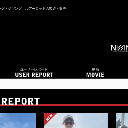
・アジング・ジギング ルアーロッドの製造・販売
ユーザーレポート
動画
USER REPORT
MOVIE
 REPORT
NEW