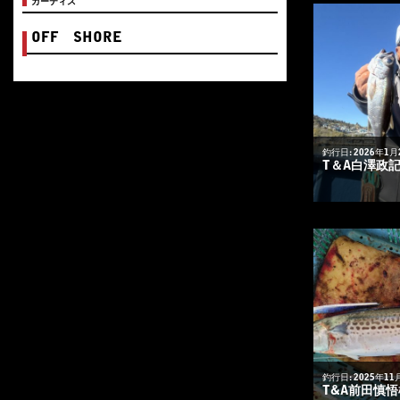
カーティス
OFF SHORE
釣行日: 2026年1月
T＆A白澤政
釣行日: 2025年11
T&A前田慎