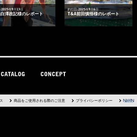
 2025年9月13日
釣行日: 2025年9月6日
A白澤政記様のレポート
T&A前田慎悟様のレポート
CATALOG
CONCEPT
ス
商品をご使用される際のご注意
プライバシーポリシー