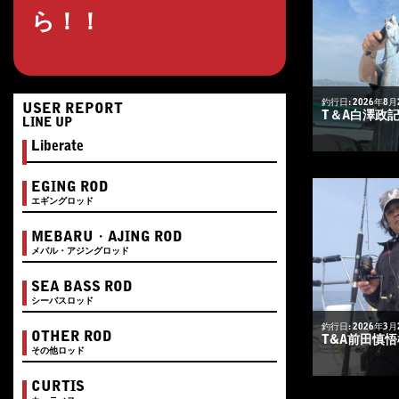
ら！！
釣行日: 2026年8月
USER REPORT
T＆A白澤政
LINE UP
Liberate
EGING ROD
エギングロッド
MEBARU・AJING ROD
メバル・アジングロッド
SEA BASS ROD
シーバスロッド
釣行日: 2026年3月
OTHER ROD
T&A前田慎
その他ロッド
CURTIS