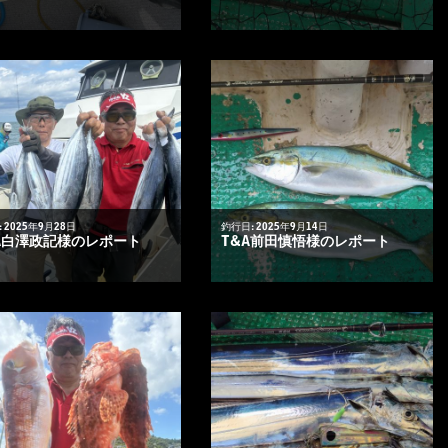
 2025年9月28日
釣行日: 2025年9月14日
A白澤政記様のレポート
T&A前田慎悟様のレポート