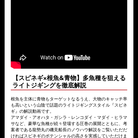
【スピネギ×根魚&青物】多魚種を狙える
ライトジギングを徹底解説
根魚を主体に青物もターゲットなるうえ、大物のキャッチ率
も高いという山陰で話題のライトジギングスタイル『スピネ
ギ』の解説動画です。
アマダイ・アオハタ・ガシラ・レンコダイ・マダイ・ヒラマ
サなど、豪華な魚種が続々登場する圧巻の展開とともに、考
案者である龍勢丸の磯見船長のノウハウ解説をご覧いただだ
ければスピネギのポテンシャルの高さを実感していただけま