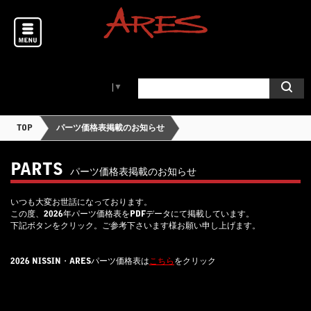
Select Language
▼
TOP
パーツ価格表掲載のお知らせ
PARTS
パーツ価格表掲載のお知らせ
いつも大変お世話になっております。
この度、2026年パーツ価格表をPDFデータにて掲載しています。
下記ボタンをクリック。ご参考下さいます様お願い申し上げます。
2026 NISSIN・ARESパーツ価格表は
こちら
をクリック