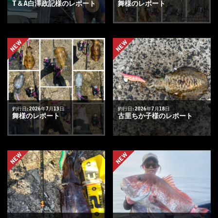
T＆A白澤政記様のレポート
舞様のレポート
NEW
NEW
釣行日: 2026年7月13日
釣行日: 2026年7月18日
舞様のレポート
古里ちか子様のレポート
NEW
NEW