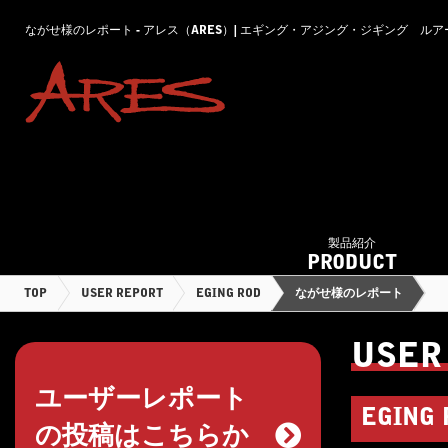
ながせ様のレポート - アレス（ARES）| エギング・アジング・ジギング ル
製品紹介
PRODUCT
TOP
USER REPORT
EGING ROD
ながせ様のレポート
USER
ユーザーレポート
EGING 
の投稿はこちらか