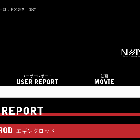
アーロッドの製造・販売
ユーザーレポート
動画
USER REPORT
MOVIE
 REPORT
ROD
エギングロッド