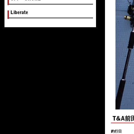
Liberate
T&A
釣行日