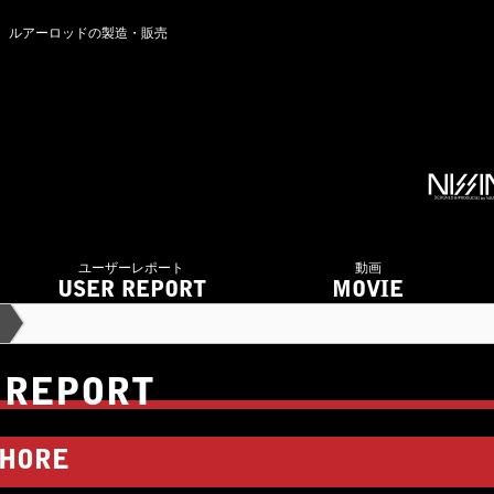
ング ルアーロッドの製造・販売
ユーザーレポート
動画
USER REPORT
MOVIE
 REPORT
HORE