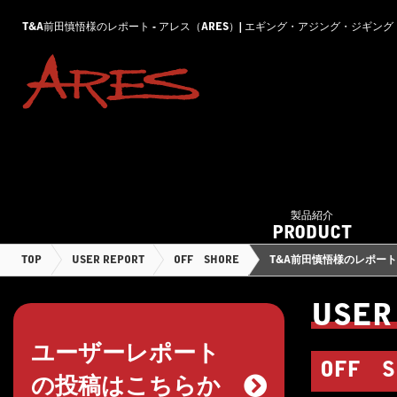
T&A前田慎悟様のレポート - アレス（ARES）| エギング・アジング・ジギ
製品紹介
PRODUCT
TOP
USER REPORT
OFF SHORE
T&A前田慎悟様のレポート
USER
ユーザーレポート
OFF S
の投稿はこちらか