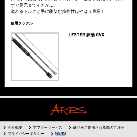
すぐ足元までイカが…。
溢れるトルクと手に馴染む操作性はやはり最高！
使用タックル
LESTER 夢墨 GVX
会社概要
アフターサービス
商品をご使用される際のご注意
プライバシーポリシー