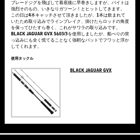
ブレードジグを飛ばして着底後に早巻きしますが、バイトは
強烈そのもの、いきなりガツーン！とヒットしてきます。
この日は4本キャッチさせて頂きましたが、1本は飲まれて
いたため取り込みでラインブレイク、掛けたらロッドの角度
を保ってひたすら巻く、これがサワラの取り込みです。
BLACK JAGUAR GVX
S603/3を使用しましたが、船べりの突
っ込みにも全く慌てることなく強靭なバットでフワッと浮か
してくれます。
使用タックル
BLACK JAGUAR GVX