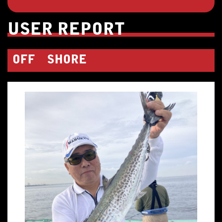
USER REPORT
OFF SHORE