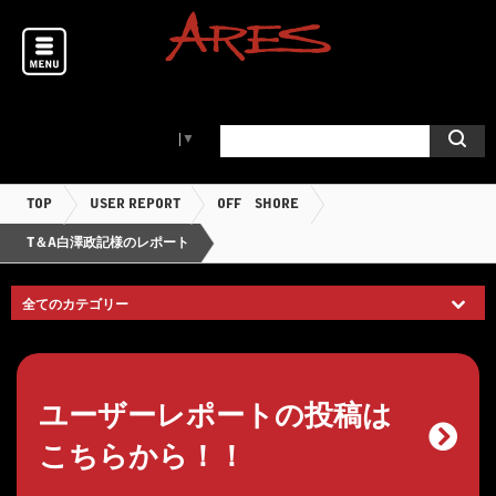
Select Language
▼
TOP
USER REPORT
OFF SHORE
T＆A白澤政記様のレポート
ユーザーレポートの投稿は
こちらから！！