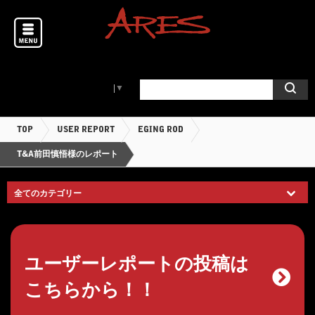
Select Language
▼
TOP
USER REPORT
EGING ROD
T&A前田慎悟様のレポート
ユーザーレポートの投稿は
こちらから！！