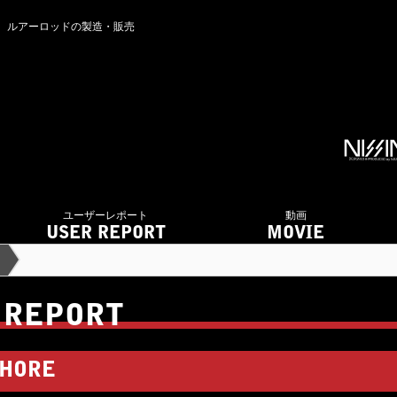
ング ルアーロッドの製造・販売
ユーザーレポート
動画
USER REPORT
MOVIE
 REPORT
HORE