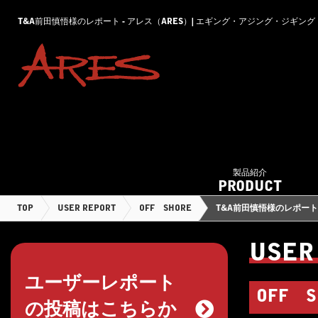
T&A前田慎悟様のレポート - アレス（ARES）| エギング・アジング・ジギ
製品紹介
PRODUCT
TOP
USER REPORT
OFF SHORE
T&A前田慎悟様のレポート
USER
ユーザーレポート
OFF S
の投稿はこちらか