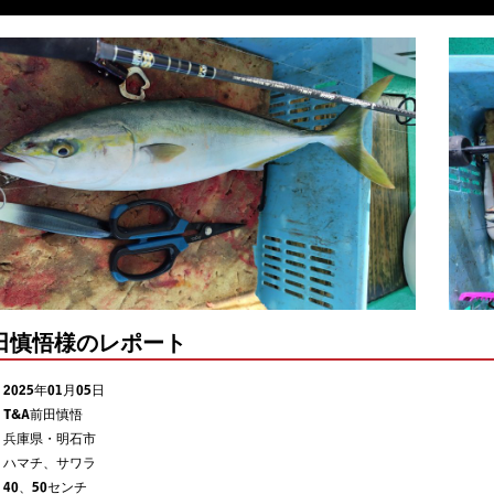
前田慎悟様のレポート
2025年01月05日
T&A前田慎悟
兵庫県・明石市
ハマチ、サワラ
40、50センチ