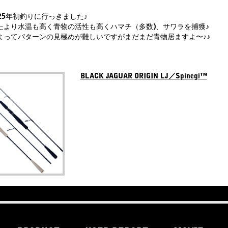
25年初釣りに行っきました♪
たより水温も高く青物の活性も高くハマチ（多数)、サワラを捕獲♪
よってパターンの見極めが難しいですがまだまだ青物居ますよ〜♪♪
BLACK JAGUAR ORIGIN LJ／Spinegi™