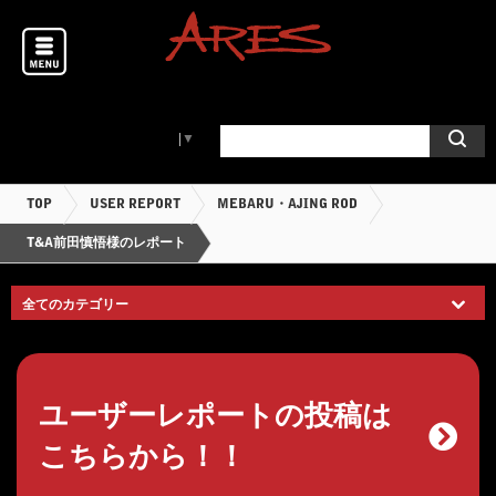
Select Language
▼
TOP
USER REPORT
MEBARU・AJING ROD
T&A前田慎悟様のレポート
ユーザーレポートの投稿は
こちらから！！