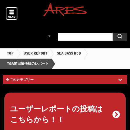
Select Language
▼
TOP
USER REPORT
SEA BASS ROD
T&A前田慎悟様のレポート
ユーザーレポートの投稿は
こちらから！！