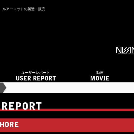
ング ルアーロッドの製造・販売
ユーザーレポート
動画
USER REPORT
MOVIE
 REPORT
HORE