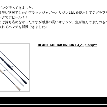
ギング行ってきました。
り辛い状況でしたがブラックジャガーオリジンLJ/Lを使用してジグをフル
ークでアピール！！
には持ち込めなかったですが感度の高いオリジン、魚が絡んできたのも
入れてハマチを捕獲できました♪
BLACK JAGUAR ORIGIN LJ／Spinegi™