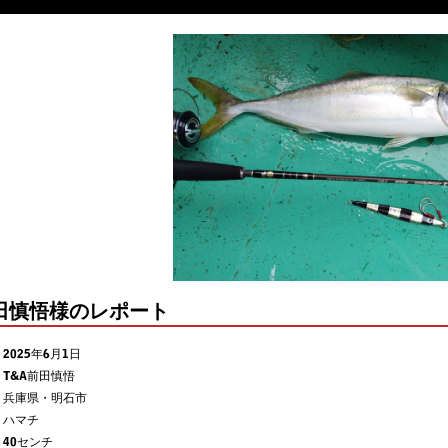
前田慎悟様のレポート
2025年6月1日
T&A前田慎悟
兵庫県・明石市
ハマチ
40センチ