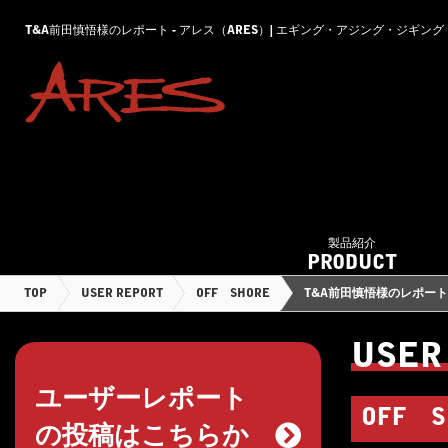
T&A前田慎悟様のレポート - アレス（ARES）| エギング・アジング・ジギ
製品紹介
PRODUCT
TOP
USER REPORT
OFF SHORE
T&A前田慎悟様のレポート
USER
ユーザーレポート
OFF S
の投稿はこちらか