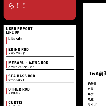
ら！！
USER REPORT
LINE UP
Liberate
EGING ROD
エギングロッド
MEBARU・AJING ROD
メバル・アジングロッド
T&A
SEA BASS ROD
シーバスロッド
釣行日
名前
OTHER ROD
その他ロッド
場所
魚種
CURTIS
サイズ