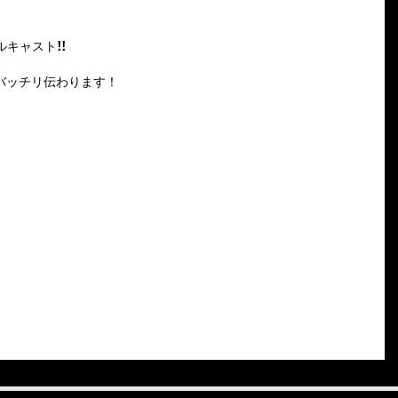
キャスト!!
バッチリ伝わります！