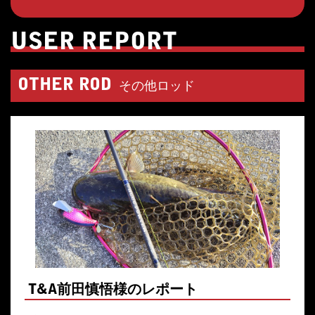
USER REPORT
OTHER ROD
その他ロッド
T&A前田慎悟様のレポート