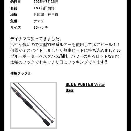
釣行日
2025年7月13日
名前
T&A前田慎悟
場所
兵庫県・神戸市
魚種
ナマズ
サイズ
60センチ
デイナマズ狙ってきました。
活性が低いので大型羽根系ルアーを使用して猛アピール！！
何回かミスバイトしましたが無事ヒットに持ち込めました♪♪
ブルーポーターベスタバス/MH、パワーのあるロッドなので
太軸のフックでもキッチリ口にフッキングできます!!
使用タックル
BLUE PORTER Vesta-
Bass