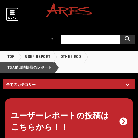
Select Language
▼
TOP
USER REPORT
OTHER ROD
T&A前田慎悟様のレポート
ユーザーレポートの投稿は
こちらから！！