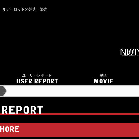
ング ルアーロッドの製造・販売
ユーザーレポート
動画
USER REPORT
MOVIE
 REPORT
HORE