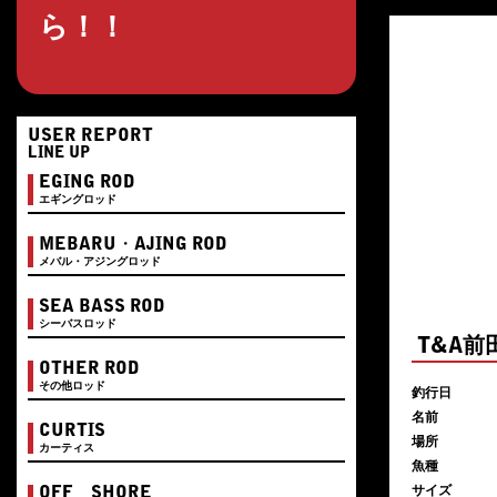
ら！！
USER REPORT
LINE UP
EGING ROD
エギングロッド
MEBARU・AJING ROD
メバル・アジングロッド
SEA BASS ROD
シーバスロッド
T&A
OTHER ROD
その他ロッド
釣行日
名前
CURTIS
場所
カーティス
魚種
サイズ
OFF SHORE