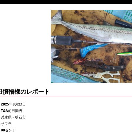
前田慎悟様のレポート
2025年8月23日
T&A前田慎悟
兵庫県・明石市
サワラ
80センチ