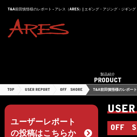
T&A前田慎悟様のレポート - アレス（ARES）| エギング・アジング・ジギ
製品紹介
PRODUCT
TOP
USER REPORT
OFF SHORE
T&A前田慎悟様のレポート
USER
ユーザーレポート
OFF S
の投稿はこちらか