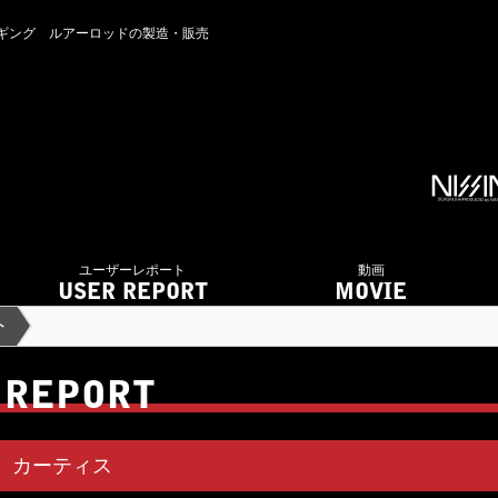
・ジギング ルアーロッドの製造・販売
ユーザーレポート
動画
USER REPORT
MOVIE
ト
 REPORT
S
カーティス