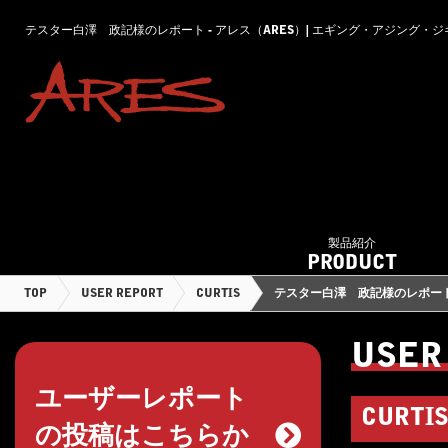
テスター白澤 政記様のレポート - アレス（ARES）| エギング・アジング
製品紹介
PRODUCT
TOP
USER REPORT
CURTIS
テスター白澤 政記様のレポー
USER
ユーザーレポート
CURTI
の投稿はこちらか