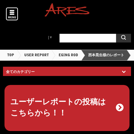
Select Language
▼
TOP
USER REPORT
EGING ROD
西本晃生様のレポート
ユーザーレポートの投稿は
こちらから！！