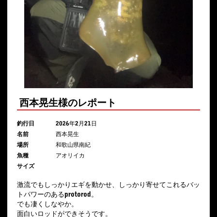
西本晃生様のレポート
釣行日
2026年2月21日
名前
西本晃生
場所
和歌山県南紀
魚種
アオリイカ
サイズ
激流でもしっかりエギを動かせ、しっかり寄せてこれるバッ
トパワーのあるprotorod。
でも凄くしなやか。
面白いロッドができそうです。