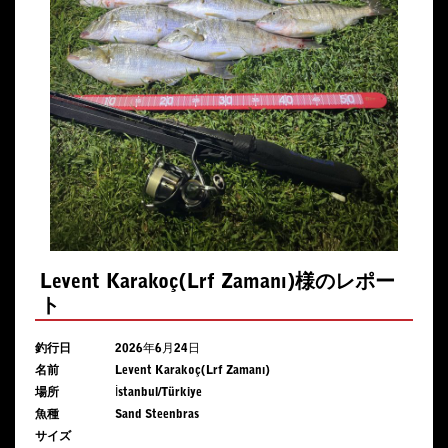
Levent Karakoç(Lrf Zamanı)様のレポー
ト
釣行日
2026年6月24日
名前
Levent Karakoç(Lrf Zamanı)
場所
İstanbul/Türkiye
魚種
Sand Steenbras
サイズ