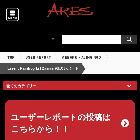
Select Language
▼
TOP
USER REPORT
MEBARU・AJING ROD
Levent Karakoç(Lrf Zamanı)様のレポート
ユーザーレポートの投稿は
こちらから！！