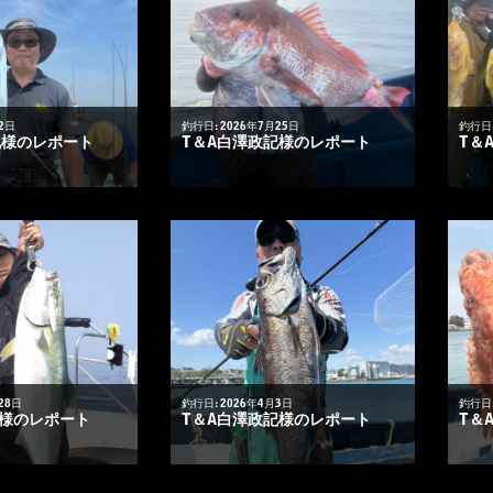
2日
釣行日: 2026年7月25日
釣行日:
記様のレポート
T＆A白澤政記様のレポート
T＆
28日
釣行日: 2026年4月3日
釣行日:
悟様のレポート
T＆A白澤政記様のレポート
T＆