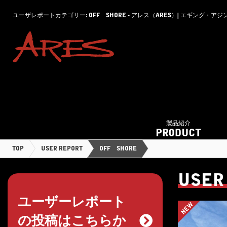
ユーザレポートカテゴリー: OFF SHORE - アレス（ARES）| エギング
製品紹介
PRODUCT
TOP
USER REPORT
OFF SHORE
USER
ユーザーレポート
NEW
の投稿はこちらか