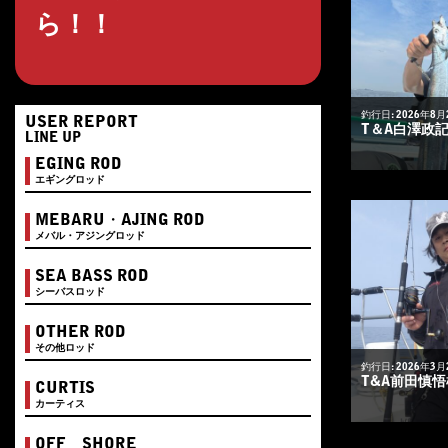
ら！！
釣行日: 2026年8月
USER REPORT
T＆A白澤政
LINE UP
EGING ROD
エギングロッド
MEBARU・AJING ROD
メバル・アジングロッド
SEA BASS ROD
シーバスロッド
OTHER ROD
その他ロッド
釣行日: 2026年3月
T&A前田慎
CURTIS
カーティス
OFF SHORE