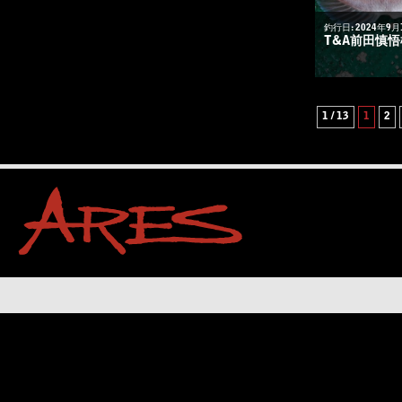
釣行日: 2024年9月
T&A前田慎
1 / 13
1
2