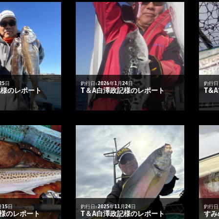
25日
釣行日: 2026年1月24日
釣行日:
記様のレポート
T＆A白澤政記様のレポート
T&
月15日
釣行日: 2025年11月24日
釣行日:
悟様のレポート
T＆A白澤政記様のレポート
すみ