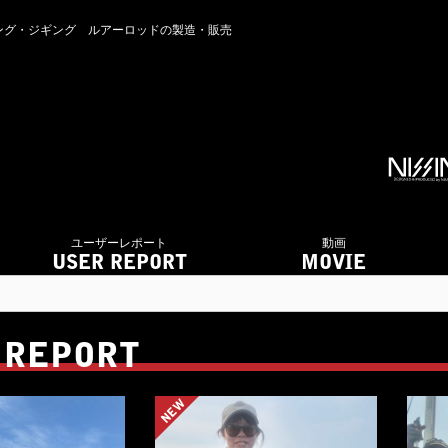
・アジング・ジギング ルアーロッドの製造・販売
ユーザーレポート
動画
USER REPORT
MOVIE
 REPORT
NEW