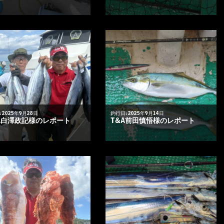
 2025年9月28日
釣行日: 2025年9月14日
A白澤政記様のレポート
T&A前田慎悟様のレポート