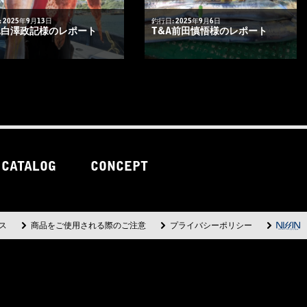
 2025年9月13日
釣行日: 2025年9月6日
A白澤政記様のレポート
T&A前田慎悟様のレポート
CATALOG
CONCEPT
ス
商品をご使用される際のご注意
プライバシーポリシー