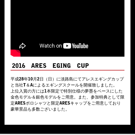
2016 ARES EGING CUP
平成28年10月2日（日）に淡路島にてアレスエギングカップ
と当社T＆Aによるエギングスクールを開催致しました。
上位入賞の方には1本限定で特別仕様の夢墨をベースにした
金色モデル＆銀色モデルをご用意。また、参加特典として限
定ARESポロシャツと限定ARESキャップをご用意しており
豪華景品も多数ございました。