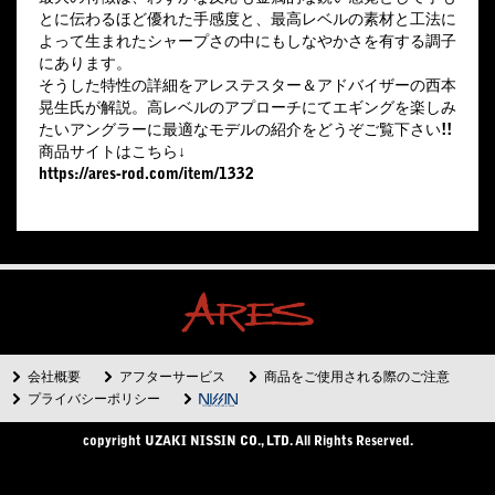
とに伝わるほど優れた手感度と、最高レベルの素材と工法に
よって生まれたシャープさの中にもしなやかさを有する調子
にあります。
そうした特性の詳細をアレステスター＆アドバイザーの西本
晃生氏が解説。高レベルのアプローチにてエギングを楽しみ
たいアングラーに最適なモデルの紹介をどうぞご覧下さい!!
商品サイトはこちら↓
https://ares-rod.com/item/1332
会社概要
アフターサービス
商品をご使用される際のご注意
プライバシーポリシー
copyright UZAKI NISSIN CO., LTD. All Rights Reserved.