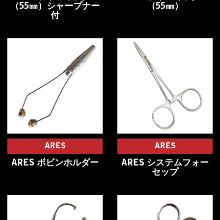
（55㎜）シャープナー
（55㎜）
付
ARES
ARES
ARES ボビンホルダー
ARES システムフォー
セップ