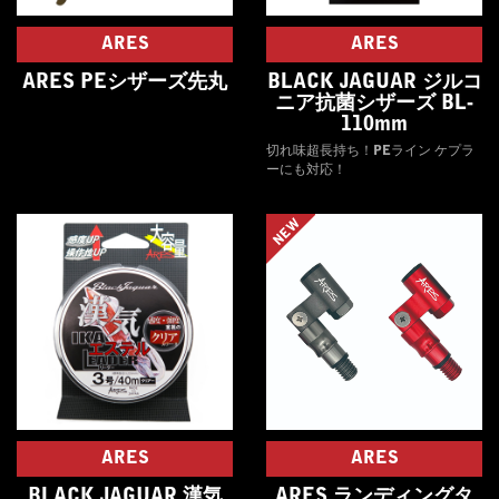
ARES
ARES
ARES PEシザーズ先丸
BLACK JAGUAR ジルコ
ニア抗菌シザーズ BL-
110mm
切れ味超長持ち！PEライン ケプラ
ーにも対応！
NEW
ARES
ARES
BLACK JAGUAR 漢気
ARES ランディングタ