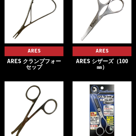
ARES
ARES
ARES クランプフォー
ARES シザーズ（100
セップ
㎜）