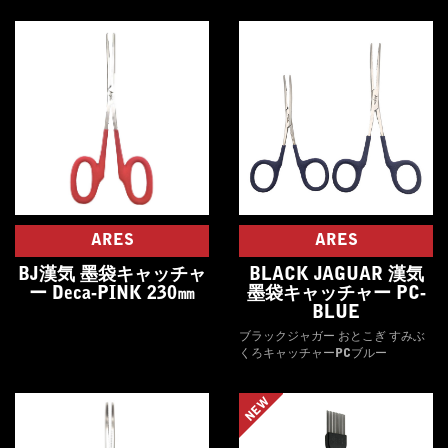
ARES
ARES
BJ漢気 墨袋キャッチャ
BLACK JAGUAR 漢気
ー Deca-PINK 230㎜
墨袋キャッチャー PC-
BLUE
ブラックジャガー おとこぎ すみぶ
くろキャッチャーPCブルー
NEW