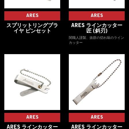
ARES
ARES
スプリットリングプラ
ARES ラインカッター
イヤ ピンセット
匠 (斜刃)
関職人謹製、抜群の切れ味のライン
カッター
ARES
ARES
ARES ラインカッター
ARES ラインカッター