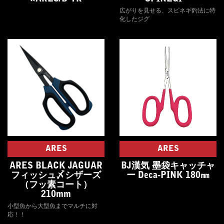
広がりを見せる、スピネギ釣法に特
化したジグ
ARES
ARES
ARES BLACK JAGUAR
BJ漢気 墨袋キャッチャ
フィッシュ〆シザーズ
ー Deca-PINK 180㎜
（フッ素コート）
210mm
小型魚から大型魚までマルチに対
応！！