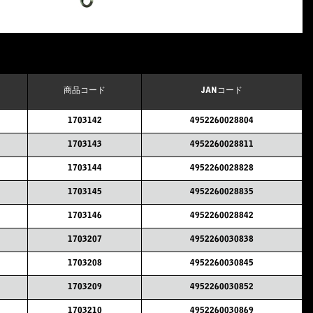
商品コード
JANコード
1703142
4952260028804
1703143
4952260028811
1703144
4952260028828
1703145
4952260028835
1703146
4952260028842
1703207
4952260030838
1703208
4952260030845
1703209
4952260030852
1703210
4952260030869