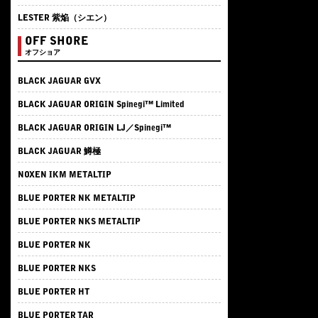
LESTER 紫焔（シエン）
OFF SHORE
オフショア
BLACK JAGUAR GVX
BLACK JAGUAR ORIGIN Spinegi™ Limited
BLACK JAGUAR ORIGIN LJ／Spinegi™
BLACK JAGUAR 鱒極
NOXEN IKM METALTIP
BLUE PORTER NK METALTIP
BLUE PORTER NKS METALTIP
BLUE PORTER NK
BLUE PORTER NKS
BLUE PORTER HT
BLUE PORTER TAR