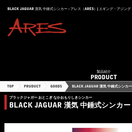
BLACK JAGUAR 漢気 中錘式シンカー - アレス（ARES）| エギング・
製品紹介
PRODUCT
TOP
PRUDUCT
GOODS
BLACK JAGUAR 漢気 中錘式シンカー
ブラックジャガー おとこぎ なかおもりしきシンカー
BLACK JAGUAR 漢気 中錘式シンカー