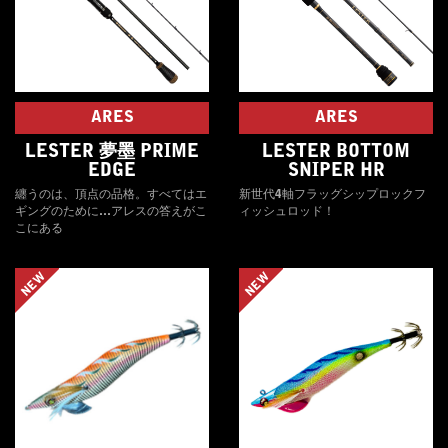
ARES
ARES
LESTER 夢墨 PRIME
LESTER BOTTOM
EDGE
SNIPER HR
纏うのは、頂点の品格。すべてはエ
新世代4軸フラッグシップロックフ
ギングのために…アレスの答えがこ
ィッシュロッド！
こにある
NEW
NEW