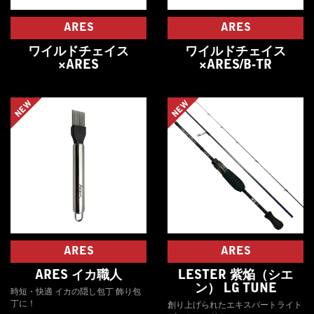
ARES
ARES
ワイルドチェイス
ワイルドチェイス
×ARES
×ARES/B-TR
NEW
NEW
ARES
ARES
ARES イカ職人
LESTER 紫焔（シエ
ン） LG TUNE
時短・快適 イカの隠し包丁 飾り包
丁に！
創り上げられたエキスパートライト