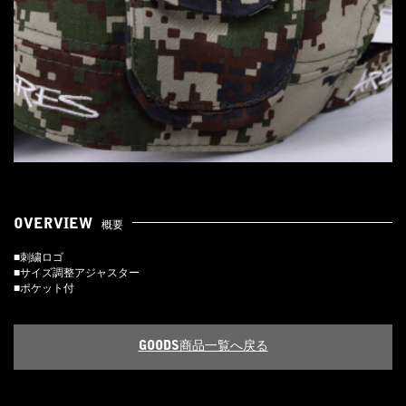
OVERVIEW
概要
■刺繍ロゴ
■サイズ調整アジャスター
■ポケット付
GOODS商品一覧へ戻る