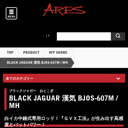
Select Language
▼
TOP
PRUDUCT
OFF SHORE
BLACK JAGUAR 漢気 BJOS-607M / MH
ブラックジャガー おとこぎ
BLACK JAGUAR 漢気 BJOS-607M /
MH
白イカ中錘式専用ロッド！『ＧＶＸ工法』が生み出す高感
度とバットパワー！