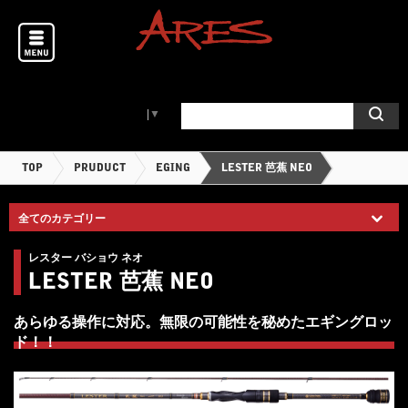
Select Language
▼
TOP
PRUDUCT
EGING
LESTER 芭蕉 NEO
レスター バショウ ネオ
LESTER 芭蕉 NEO
あらゆる操作に対応。無限の可能性を秘めたエギングロッ
ド！！